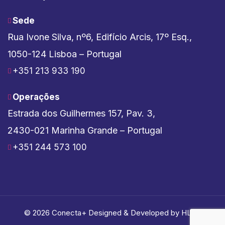
Sede
Rua Ivone Silva, nº6, Edifício Arcis, 17º Esq.,
1050-124 Lisboa – Portugal
+351 213 933 190
Operações
Estrada dos Guilhermes 157, Pav. 3,
2430-021 Marinha Grande – Portugal
+351 244 573 100
© 2026 Conecta+ Designed & Developed by
HLink