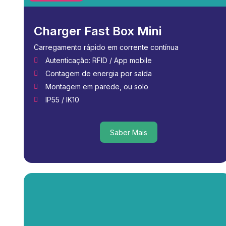
Charger Fast Box Mini
Carregamento rápido em corrente contínua
Autenticação: RFID / App mobile
Contagem de energia por saída
Montagem em parede, ou solo
IP55 / IK10
Saber Mais
Saber Mais