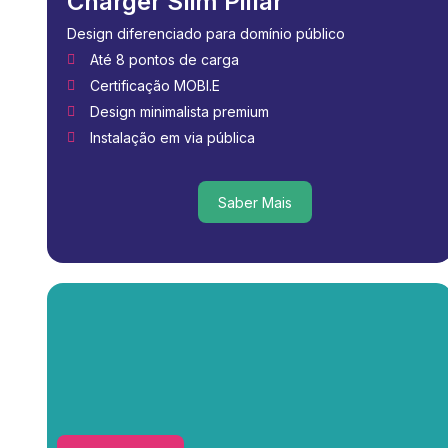
Charger Slim Pillar
Design diferenciado para domínio público
Até 8 pontos de carga
Certificação MOBI.E
Design minimalista premium
Instalação em via pública
Saber Mais
Saber Mais