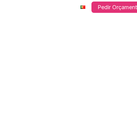
os
Empresa
FAQ’s
Pedir Orçamen