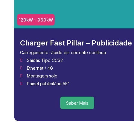
120kW – 960kW
Charger Fast Pillar – Publicidade
Carregamento rápido em corrente contínua
Saídas Tipo CCS2
Ethernet / 4G
Montagem solo
Painel publicitário 55"
Saber Mais
Saber Mais