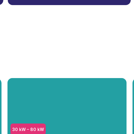
30 kW – 80 kW