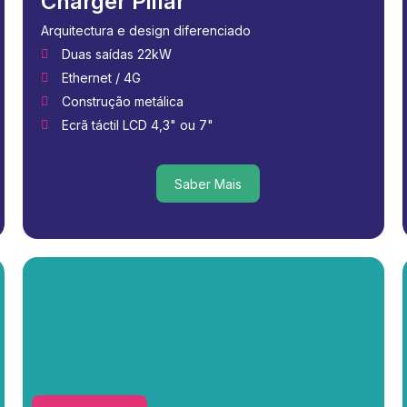
Charger Pillar
Arquitectura e design diferenciado
Duas saídas 22kW
Ethernet / 4G
Construção metálica
Ecrã táctil LCD 4,3" ou 7"
Saber Mais
Saber Mais