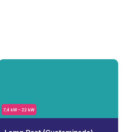
7,4 kW – 22 kW