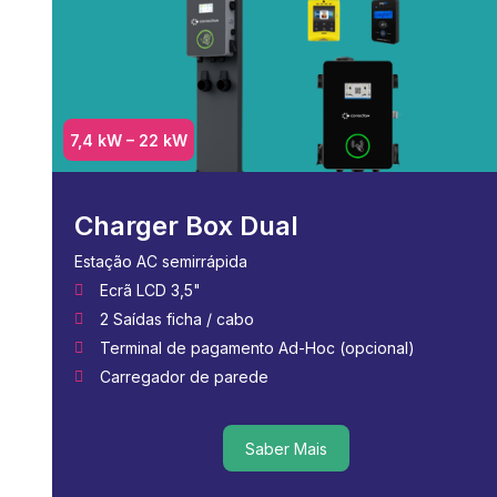
7,4 kW – 22 kW
Charger Box Dual
Estação AC semirrápida
Ecrã LCD 3,5"
2 Saídas ficha / cabo
Terminal de pagamento Ad-Hoc (opcional)
Carregador de parede
Saber Mais
Saber Mais