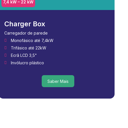
7,4 kW – 22 kW
Charger Box
Carregador de parede
Monofásico até 7,4kW
Trifásico até 22kW
Ecrã LCD 3,5"
Invólucro plástico
Saber Mais
Saber Mais