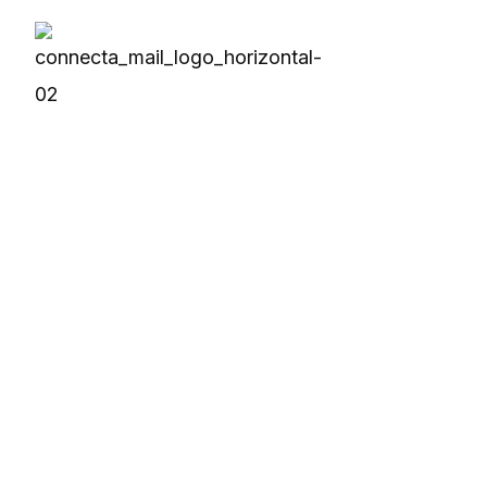
Soluções
Produt
Produtos