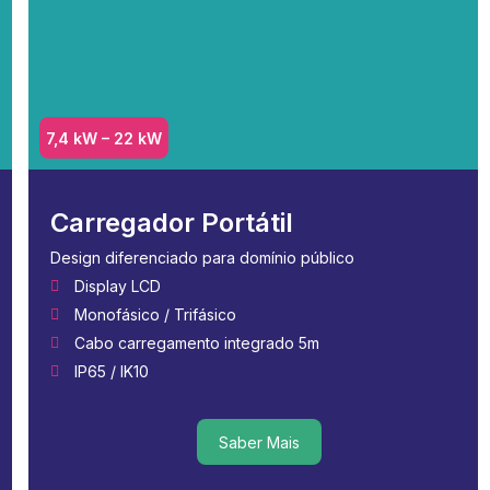
7,4 kW – 22 kW
Carregador Portátil
Design diferenciado para domínio público
Display LCD
Monofásico / Trifásico
Cabo carregamento integrado 5m
IP65 / IK10
Saber Mais
Saber Mais