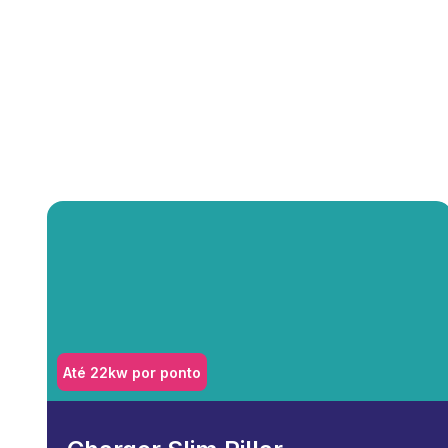
Até 22kw por ponto