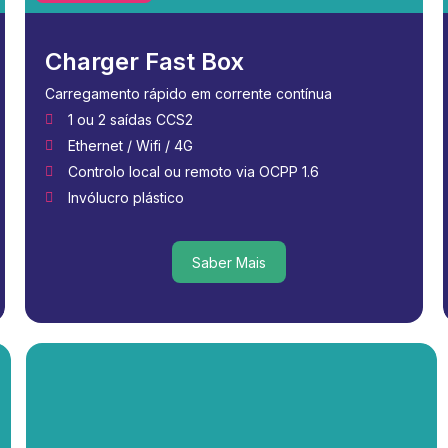
Charger Fast Box
Carregamento rápido em corrente contínua
1 ou 2 saídas CCS2
Ethernet / Wifi / 4G
Controlo local ou remoto via OCPP 1.6
Invólucro plástico
Saber Mais
Saber Mais