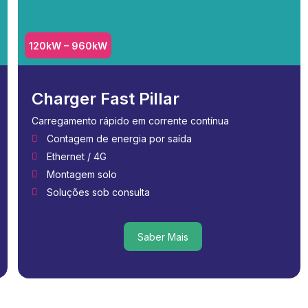
120kW – 960kW
Charger Fast Pillar
Carregamento rápido em corrente contínua
Contagem de energia por saída
Ethernet / 4G
Montagem solo
Soluções sob consulta
Saber Mais
Saber Mais